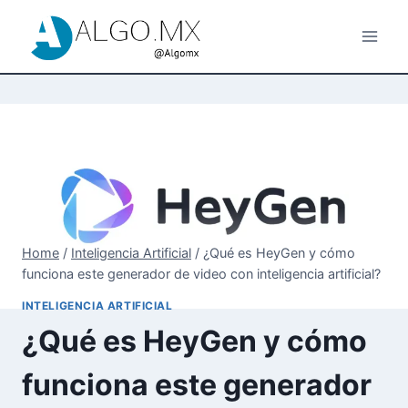
Skip
to
content
Home
/
Inteligencia Artificial
/
¿Qué es HeyGen y cómo
funciona este generador de video con inteligencia artificial?
INTELIGENCIA ARTIFICIAL
¿Qué es HeyGen y cómo
funciona este generador