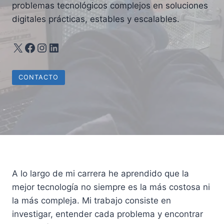
problemas tecnológicos complejos en soluciones
digitales prácticas, estables y escalables.
X
Facebook
Instagram
LinkedIn
CONTACTO
A lo largo de mi carrera he aprendido que la
mejor tecnología no siempre es la más costosa ni
la más compleja. Mi trabajo consiste en
investigar, entender cada problema y encontrar