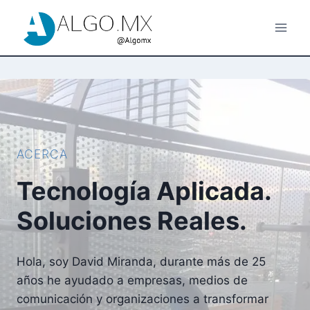
Skip
to
content
ACERCA
Tecnología Aplicada.
Soluciones Reales.
Hola, soy David Miranda, durante más de 25
años he ayudado a empresas, medios de
comunicación y organizaciones a transformar