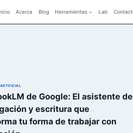
nicio
Acerca
Blog
Herramientas
Lab
Contact
ARTIFICIAL
okLM de Google: El asistente de
igación y escritura que
orma tu forma de trabajar con