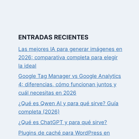
ENTRADAS RECIENTES
Las mejores IA para generar imágenes en
2026: comparativa completa para elegir
la ideal
Google Tag Manager vs Google Analytics
4: diferencias, cómo funcionan juntos y
cuál necesitas en 2026
¿Qué es Qwen AI y para qué sirve? Guía
completa (2026)
¿Qué es ChatGPT y para qué sirve?
Plugins de caché para WordPress en