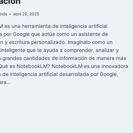
ación
anda
abril 29, 2025
es una herramienta de inteligencia artificial
a por Google que actúa como un asistente de
ón y escritura personalizado. Imagínalo como un
nteligente que te ayuda a comprender, analizar y
on grandes cantidades de información de manera más
 ¿Qué es NotebookLM? NotebookLM es una innovadora
de inteligencia artificial desarrollada por Google,
ara…
TEBOOKLM
OGLE:
ISTENTE
VESTIGACIÓN