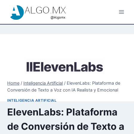
Skip
to
content
Home
/
Inteligencia Artificial
/
ElevenLabs: Plataforma de
Conversión de Texto a Voz con IA Realista y Emocional
INTELIGENCIA ARTIFICIAL
ElevenLabs: Plataforma
de Conversión de Texto a