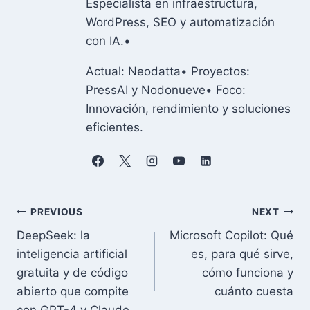
Especialista en infraestructura,
WordPress, SEO y automatización
con IA.•
Actual: Neodatta• Proyectos:
PressAI y Nodonueve• Foco:
Innovación, rendimiento y soluciones
eficientes.
Navegación
PREVIOUS
NEXT
DeepSeek: la
Microsoft Copilot: Qué
de
inteligencia artificial
es, para qué sirve,
entradas
gratuita y de código
cómo funciona y
abierto que compite
cuánto cuesta