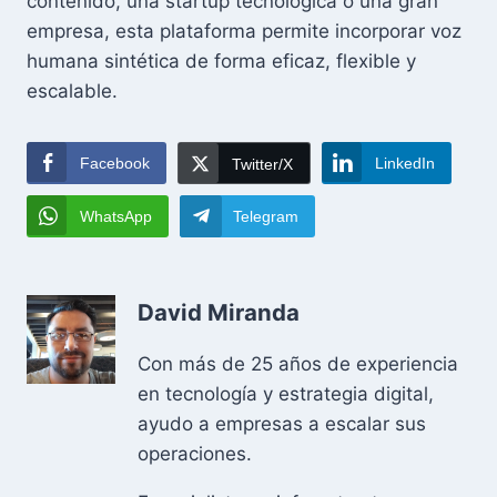
contenido, una startup tecnológica o una gran
empresa, esta plataforma permite incorporar voz
humana sintética de forma eficaz, flexible y
escalable.
Facebook
LinkedIn
Twitter/X
WhatsApp
Telegram
David Miranda
Con más de 25 años de experiencia
en tecnología y estrategia digital,
ayudo a empresas a escalar sus
operaciones.