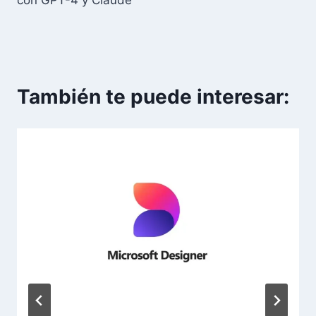
con GPT-4 y Claude
También te puede interesar: