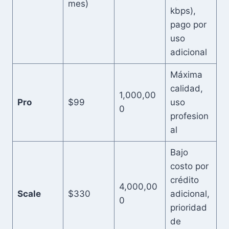
mes)
kbps),
pago por
uso
adicional
Máxima
calidad,
1,000,00
Pro
$99
uso
0
profesion
al
Bajo
costo por
crédito
4,000,00
Scale
$330
adicional,
0
prioridad
de