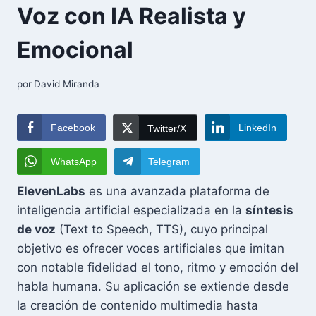
Voz con IA Realista y
Emocional
por
David Miranda
Facebook
LinkedIn
Twitter/X
WhatsApp
Telegram
ElevenLabs
es una avanzada plataforma de
inteligencia artificial especializada en la
síntesis
de voz
(Text to Speech, TTS), cuyo principal
objetivo es ofrecer voces artificiales que imitan
con notable fidelidad el tono, ritmo y emoción del
habla humana. Su aplicación se extiende desde
la creación de contenido multimedia hasta