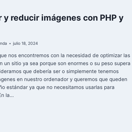
r y reducir imágenes con PHP y
anda
julio 18, 2024
que nos encontremos con la necesidad de optimizar las
 un sitio ya sea porque son enormes o su peso supera
sideramos que debería ser o simplemente tenemos
genes en nuestro ordenador y queremos que queden
ño estándar ya que no necesitamos usarlas para
En la…
CALAR
DUCIR
ÁGENES
N