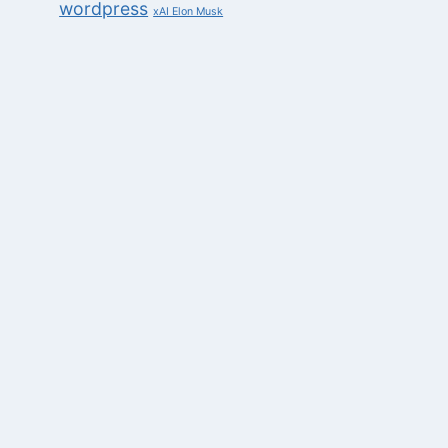
wordpress
xAI Elon Musk