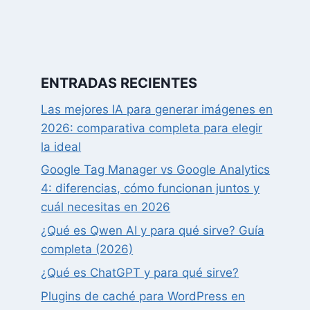
ENTRADAS RECIENTES
Las mejores IA para generar imágenes en
2026: comparativa completa para elegir
la ideal
Google Tag Manager vs Google Analytics
4: diferencias, cómo funcionan juntos y
cuál necesitas en 2026
¿Qué es Qwen AI y para qué sirve? Guía
completa (2026)
¿Qué es ChatGPT y para qué sirve?
Plugins de caché para WordPress en