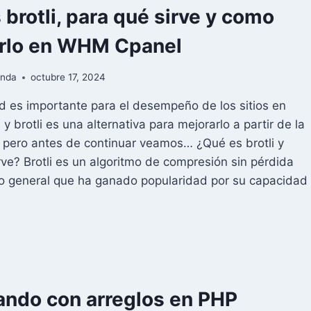
 brotli, para qué sirve y como
arlo en WHM Cpanel
anda
octubre 17, 2024
d es importante para el desempeño de los sitios en
 brotli es una alternativa para mejorarlo a partir de la
pero antes de continuar veamos… ¿Qué es brotli y
rve? Brotli es un algoritmo de compresión sin pérdida
o general que ha ganado popularidad por su capacidad
É
OTLI,
RA
É
ando con arreglos en PHP
RVE