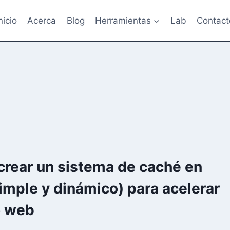
nicio
Acerca
Blog
Herramientas
Lab
Contact
rear un sistema de caché en
imple y dinámico) para acelerar
o web