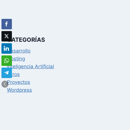
CATEGORÍAS
Desarrollo
Hosting
Inteligencia Artificial
Otros
Proyectos
Wordpress