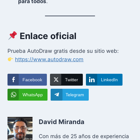
para todos
.
Enlace oficial
Prueba AutoDraw gratis desde su sitio web:
https://www.autodraw.com
Facebook
Twitter
LinkedIn
WhatsApp
Telegram
David Miranda
Con más de 25 años de experiencia