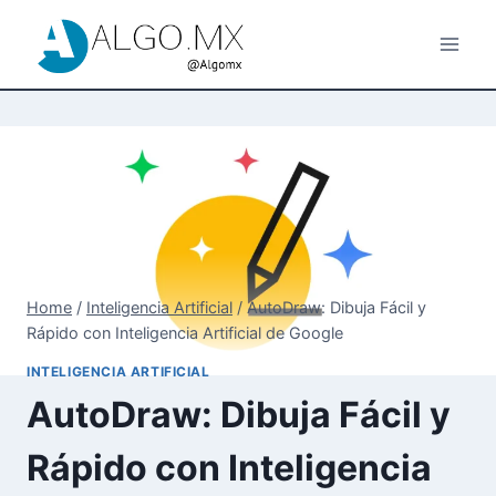
Skip
to
content
Home
/
Inteligencia Artificial
/
AutoDraw: Dibuja Fácil y
Rápido con Inteligencia Artificial de Google
INTELIGENCIA ARTIFICIAL
AutoDraw: Dibuja Fácil y
Rápido con Inteligencia