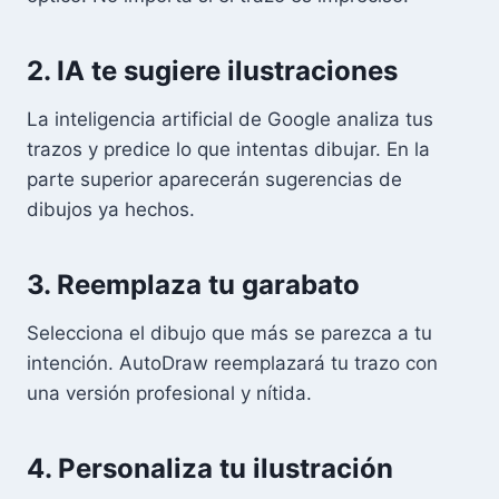
2. IA te sugiere ilustraciones
La inteligencia artificial de Google analiza tus
trazos y predice lo que intentas dibujar. En la
parte superior aparecerán sugerencias de
dibujos ya hechos.
3. Reemplaza tu garabato
Selecciona el dibujo que más se parezca a tu
intención. AutoDraw reemplazará tu trazo con
una versión profesional y nítida.
4. Personaliza tu ilustración