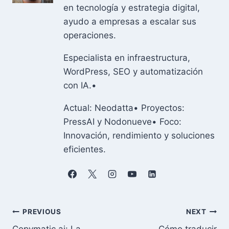
en tecnología y estrategia digital,
ayudo a empresas a escalar sus
operaciones.
Especialista en infraestructura,
WordPress, SEO y automatización
con IA.•
Actual: Neodatta• Proyectos:
PressAI y Nodonueve• Foco:
Innovación, rendimiento y soluciones
eficientes.
Navegación
PREVIOUS
NEXT