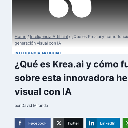
Home
/
Inteligencia Artificial
/
¿Qué es Krea.ai y cómo func
generación visual con IA
INTELIGENCIA ARTIFICIAL
¿Qué es Krea.ai y cómo 
sobre esta innovadora h
visual con IA
por
David Miranda
Facebook
Twitter
LinkedIn