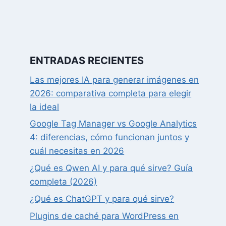
ENTRADAS RECIENTES
Las mejores IA para generar imágenes en
2026: comparativa completa para elegir
la ideal
Google Tag Manager vs Google Analytics
4: diferencias, cómo funcionan juntos y
cuál necesitas en 2026
¿Qué es Qwen AI y para qué sirve? Guía
completa (2026)
¿Qué es ChatGPT y para qué sirve?
Plugins de caché para WordPress en