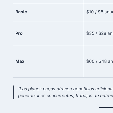
Basic
$10 / $8 anu
Pro
$35 / $28 an
Max
$60 / $48 an
“Los planes pagos ofrecen beneficios adicio
generaciones concurrentes, trabajos de entren