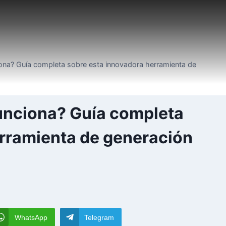
iona? Guía completa sobre esta innovadora herramienta de
funciona? Guía completa
erramienta de generación
WhatsApp
Telegram