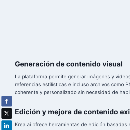
Generación de contenido visual
La plataforma permite generar imágenes y videos 
referencias estilísticas e incluso archivos como P
coherente y personalizado sin necesidad de habi
Edición y mejora de contenido ex
Krea.ai ofrece herramientas de edición basadas e