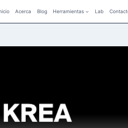
nicio
Acerca
Blog
Herramientas
Lab
Contact