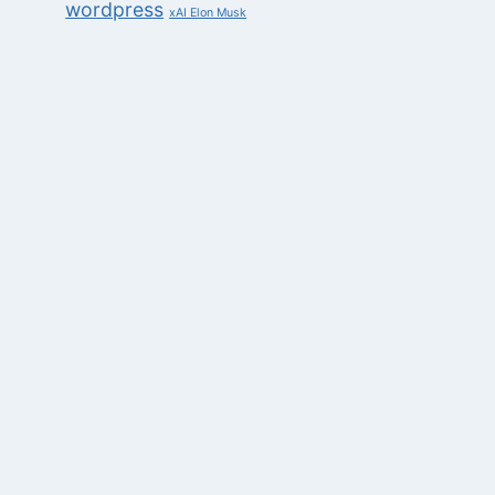
wordpress
xAI Elon Musk