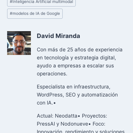
#
Inteligencia Artificial multimodal
#
modelos de IA de Google
David Miranda
Con más de 25 años de experiencia
en tecnología y estrategia digital,
ayudo a empresas a escalar sus
operaciones.
Especialista en infraestructura,
WordPress, SEO y automatización
con IA.•
Actual: Neodatta• Proyectos:
PressAI y Nodonueve• Foco:
Innovación, rendimiento y soluciones