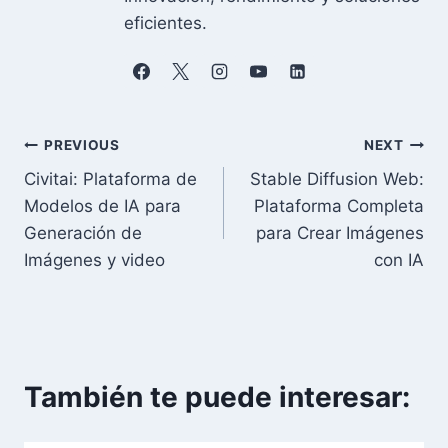
eficientes.
Navegación
PREVIOUS
NEXT
Civitai: Plataforma de
Stable Diffusion Web:
de
Modelos de IA para
Plataforma Completa
entradas
Generación de
para Crear Imágenes
Imágenes y video
con IA
También te puede interesar: