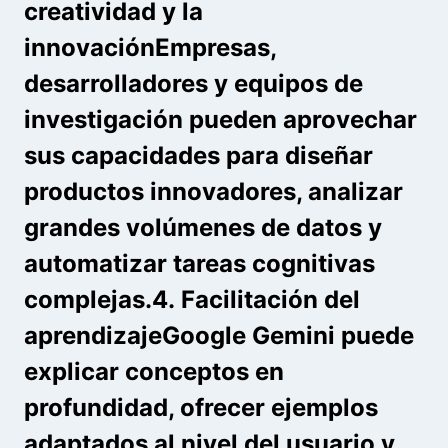
creatividad y la
innovación
Empresas,
desarrolladores y equipos de
investigación pueden aprovechar
sus capacidades para diseñar
productos innovadores, analizar
grandes volúmenes de datos y
automatizar tareas cognitivas
complejas.4.
Facilitación del
aprendizaje
Google Gemini puede
explicar conceptos en
profundidad, ofrecer ejemplos
adaptados al nivel del usuario y