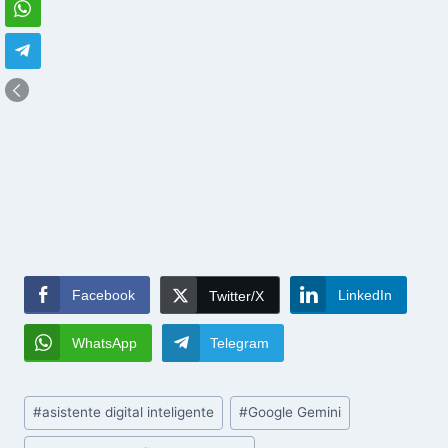
Facebook
LinkedIn
Twitter/X
WhatsApp
Telegram
Post
#
asistente digital inteligente
#
Google Gemini
Tags: