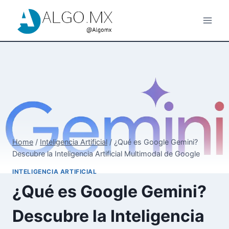
Skip
to
content
Home
/
Inteligencia Artificial
/
¿Qué es Google Gemini?
Descubre la Inteligencia Artificial Multimodal de Google
INTELIGENCIA ARTIFICIAL
¿Qué es Google Gemini?
Descubre la Inteligencia