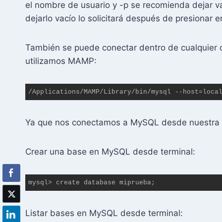
el nombre de usuario y -p se recomienda dejar v
dejarlo vacío lo solicitará después de presionar e
También se puede conectar dentro de cualquier c
utilizamos MAMP:
/Applications/MAMP/Library/bin/mysql --host=loca
Ya que nos conectamos a MySQL desde nuestra 
Crear una base en MySQL desde terminal:
mysql> create database miprueba;
Listar bases en MySQL desde terminal: