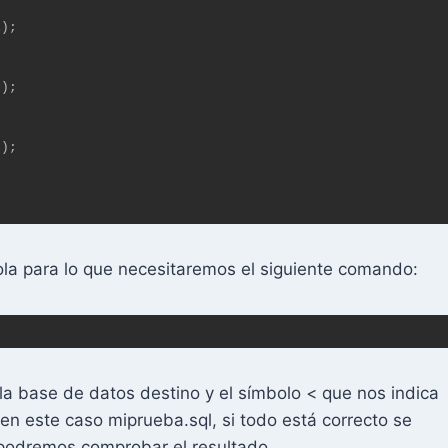
a para lo que necesitaremos el siguiente comando:
a base de datos destino y el símbolo < que nos indica
en este caso miprueba.sql, si todo está correcto se
ar podremos comprobar el resultado.