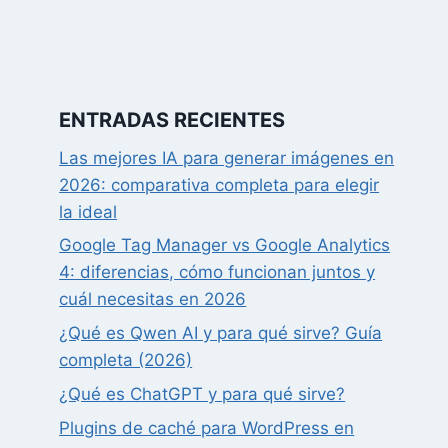
ENTRADAS RECIENTES
Las mejores IA para generar imágenes en
2026: comparativa completa para elegir
la ideal
Google Tag Manager vs Google Analytics
4: diferencias, cómo funcionan juntos y
cuál necesitas en 2026
¿Qué es Qwen AI y para qué sirve? Guía
completa (2026)
¿Qué es ChatGPT y para qué sirve?
Plugins de caché para WordPress en