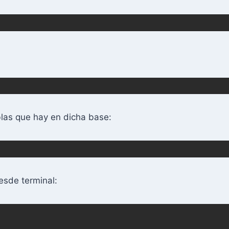
las que hay en dicha base:
sde terminal: