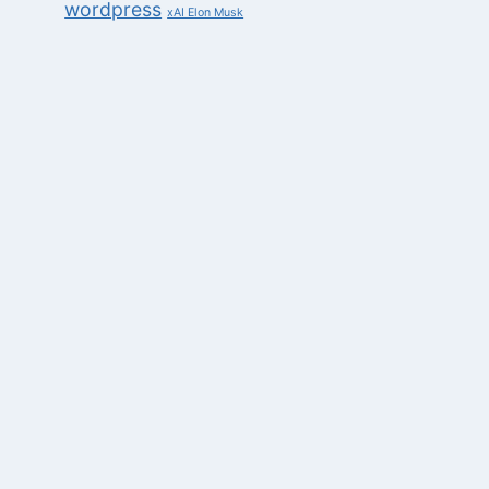
wordpress
xAI Elon Musk