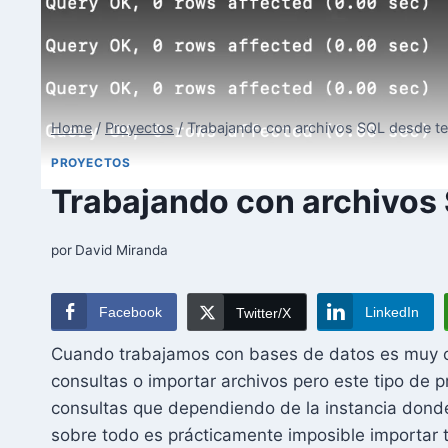
Home
/
Proyectos
/
Trabajando con archivos SQL desde te
PROYECTOS
Trabajando con archivos
por
David Miranda
Facebook
LinkedIn
Twitter/X
Cuando trabajamos con bases de datos es muy co
consultas o importar archivos pero este tipo de 
consultas que dependiendo de la instancia don
sobre todo es prácticamente imposible importar