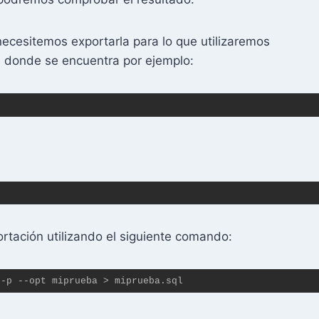
necesitemos exportarla para lo que utilizaremos
 donde se encuentra por ejemplo:
tación utilizando el siguiente comando:
 -p --opt miprueba > miprueba.sql 