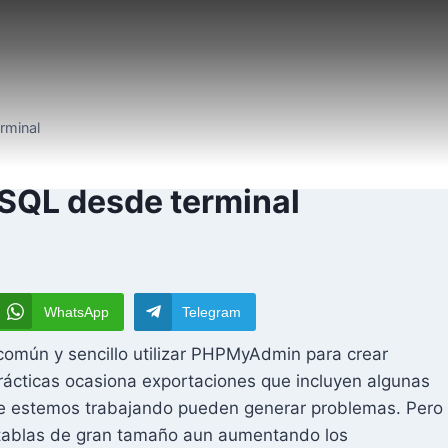
rminal
 SQL desde terminal
WhatsApp
Telegram
mún y sencillo utilizar PHPMyAdmin para crear
prácticas ocasiona exportaciones que incluyen algunas
de estemos trabajando pueden generar problemas. Pero
 tablas de gran tamaño aun aumentando los