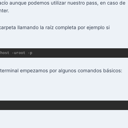
acío aunque podemos utilizar nuestro pass, en caso de
nter.
arpeta llamando la raíz completa por ejemplo si
lhost -uroot -p
terminal empezamos por algunos comandos básicos: