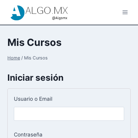
Skip
to
content
Mis Cursos
Home
/
Mis Cursos
Iniciar sesión
Usuario o Email
Contraseña