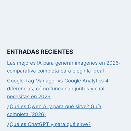
ENTRADAS RECIENTES
Las mejores IA para generar imágenes en 2026:
comparativa completa para elegir la ideal
Google Tag Manager vs Google Analytics 4:
diferencias, cómo funcionan juntos y cuál
necesitas en 2026
¿Qué es Qwen AI y para qué sirve? Guía
completa (2026)
¿Qué es ChatGPT y para qué sirve?