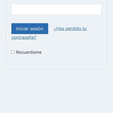
¿Has perdido tu
contraseña?
Recuerdame